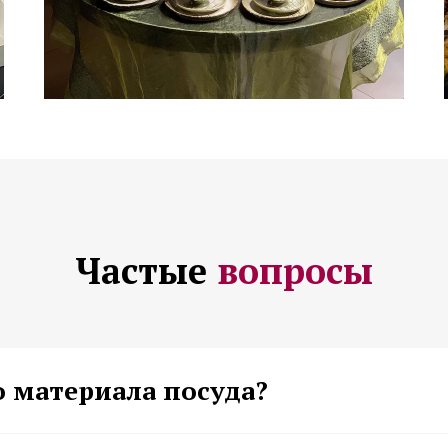
Частые
вопросы
о материала посуда?