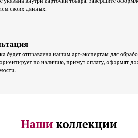
е указана внутри карточки товара. Завершите оформл
ием своих данных.
льтация
ка будет отправлена нашим арт-экспертам для обрабо
сориентирует по наличию, примут оплату, оформят дос
мости.
Наши
коллекции