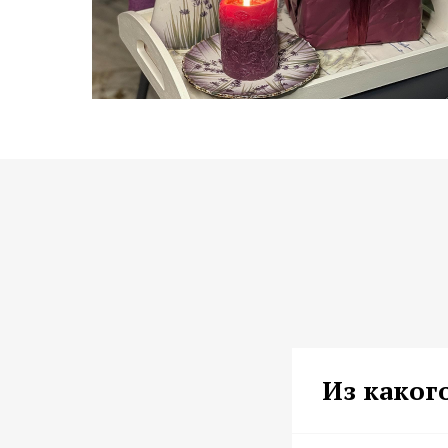
Из каког