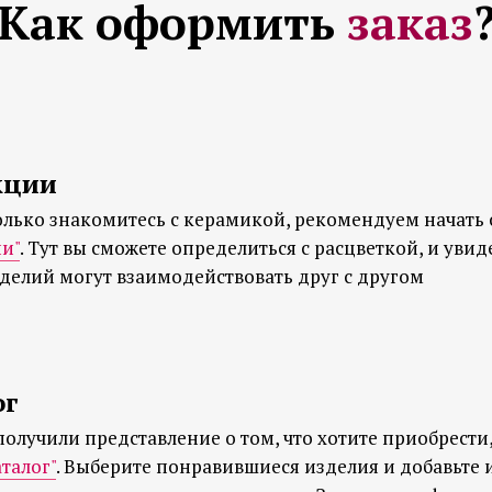
Как оформить
заказ
кции
олько знакомитесь с керамикой, рекомендуем начать 
и"
. Тут вы сможете определиться с расцветкой, и увид
елий могут взаимодействовать друг с другом
ог
получили представление о том, что хотите приобрести
аталог"
. Выберите понравившиеся изделия и добавьте и