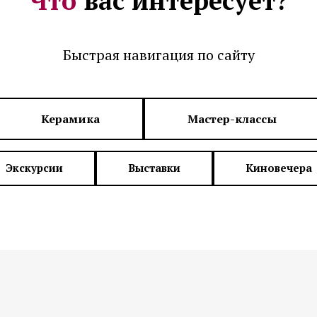
Что
вас интересует?
Быстрая навигация по сайту
Керамика
Мастер-классы
Экскурсии
Выставки
Киновечера