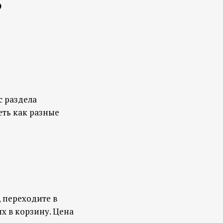
?
с раздела
еть как разные
, переходите в
х в корзину. Цена