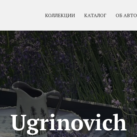
КОЛЛЕКЦИИ
КАТАЛОГ
ОБ АВТО
Ugrinovich