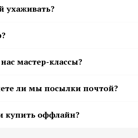
ей ухаживать?
р?
у нас мастер-классы?
ете ли мы посылки почтой?
и купить оффлайн?