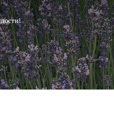
адости!