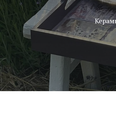
Керами